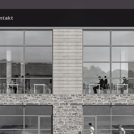
ntakt