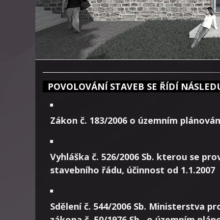
POVOLOVÁNÍ STAVEB SE ŘÍDÍ NÁSLEDU
Zákon č. 183/2006 o územním plánování
Vyhláška č. 526/2006 Sb. kterou se pr
stavebního řádu, účinnost od 1.1.2007
Sdělení č. 544/2006 Sb. Ministerstva pr
zákona č. 50/1976 Sb., o územním plán