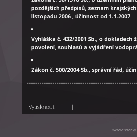
pozdějších předpisů, seznam krajských 
listopadu 2006 , účinnost od 1.1.2007
Vyhláška č. 432/2001 Sb., o dokladech 
povolení, souhlasů a vyjádření vodopr
Zákon č. 500/2004 Sb., správní řád, úči
---------------------------------------------------
Vytisknout
|
Webové stránky