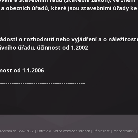
a obecních úřadů, které jsou stavebními úřady ke 
žádosti o rozhodnutí nebo vyjádření a o náležitost
ávního úřadu, účinnost od 1.2002
nnost od 1.1.2006
----------------------------------------
 zdarma
od
BANAN.CZ
|
Ostravski Tvorba webových stránek
|
Přihlásit se
|
mapa stránek