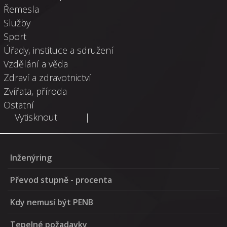
Řemesla
Služby
Sport
Úřady, instituce a sdružení
Vzdělání a věda
Zdraví a zdravotnictví
Zvířata, příroda
Ostatní
Vytisknout
|
Inženýring
Převod stupně - procenta
Kdy nemusí být PENB
Tepelné požadavky